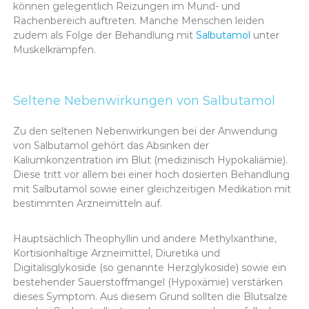
können gelegentlich Reizungen im Mund- und
Rachenbereich auftreten. Manche Menschen leiden
zudem als Folge der Behandlung mit
Salbutamol
unter
Muskelkrämpfen.
Seltene Nebenwirkungen von Salbutamol
Zu den seltenen Nebenwirkungen bei der Anwendung
von Salbutamol gehört das Absinken der
Kaliumkonzentration im Blut (medizinisch Hypokaliämie).
Diese tritt vor allem bei einer hoch dosierten Behandlung
mit Salbutamol sowie einer gleichzeitigen Medikation mit
bestimmten Arzneimitteln auf.
Hauptsächlich Theophyllin und andere Methylxanthine,
Kortisionhaltige Arzneimittel, Diuretika und
Digitalisglykoside (so genannte Herzglykoside) sowie ein
bestehender Sauerstoffmangel (Hypoxämie) verstärken
dieses Symptom. Aus diesem Grund sollten die Blutsalze