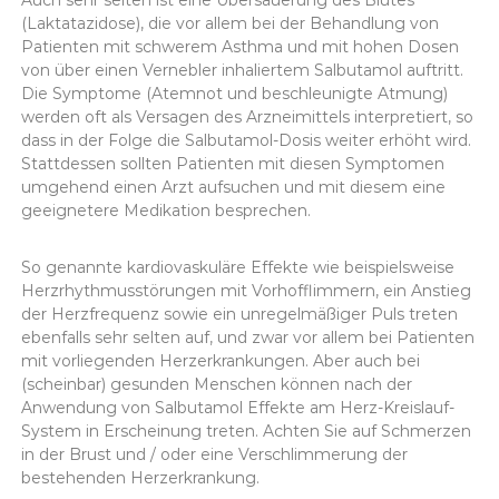
Auch sehr selten ist eine Übersäuerung des Blutes
(Laktatazidose), die vor allem bei der Behandlung von
Patienten mit schwerem Asthma und mit hohen Dosen
von über einen Vernebler inhaliertem Salbutamol auftritt.
Die Symptome (Atemnot und beschleunigte Atmung)
werden oft als Versagen des Arzneimittels interpretiert, so
dass in der Folge die Salbutamol-Dosis weiter erhöht wird.
Stattdessen sollten Patienten mit diesen Symptomen
umgehend einen Arzt aufsuchen und mit diesem eine
geeignetere Medikation besprechen.
So genannte kardiovaskuläre Effekte wie beispielsweise
Herzrhythmusstörungen mit Vorhofflimmern, ein Anstieg
der Herzfrequenz sowie ein unregelmäßiger Puls treten
ebenfalls sehr selten auf, und zwar vor allem bei Patienten
mit vorliegenden Herzerkrankungen. Aber auch bei
(scheinbar) gesunden Menschen können nach der
Anwendung von Salbutamol Effekte am Herz-Kreislauf-
System in Erscheinung treten. Achten Sie auf Schmerzen
in der Brust und / oder eine Verschlimmerung der
bestehenden Herzerkrankung.