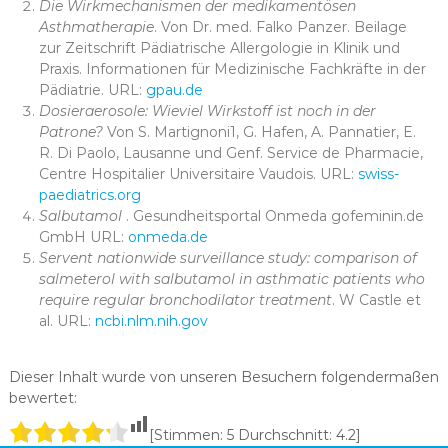
Die Wirkmechanismen der medikamentösen
Asthmatherapie
. Von Dr. med. Falko Panzer. Beilage
zur Zeitschrift Pädiatrische Allergologie in Klinik und
Praxis. Informationen für Medizinische Fachkräfte in der
Pädiatrie. URL:
gpau.de
Dosieraerosole: Wieviel Wirkstoff ist noch in der
Patrone?
Von S. Martignoni1, G. Hafen, A. Pannatier, E.
R. Di Paolo, Lausanne und Genf. Service de Pharmacie,
Centre Hospitalier Universitaire Vaudois. URL:
swiss-
paediatrics.org
Salbutamol
. Gesundheitsportal Onmeda gofeminin.de
GmbH URL:
onmeda.de
Servent nationwide surveillance study: comparison of
salmeterol with salbutamol in asthmatic patients who
require regular bronchodilator treatment
. W Castle et
al. URL:
ncbi.nlm.nih.gov
Dieser Inhalt wurde von unseren Besuchern folgendermaßen
bewertet:
[Stimmen:
5
Durchschnitt:
4.2
]