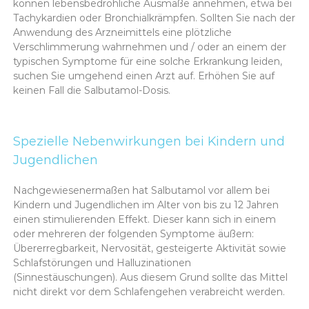
können lebensbedrohliche Ausmaße annehmen, etwa bei
Tachykardien oder Bronchialkrämpfen. Sollten Sie nach der
Anwendung des Arzneimittels eine plötzliche
Verschlimmerung wahrnehmen und / oder an einem der
typischen Symptome für eine solche Erkrankung leiden,
suchen Sie umgehend einen Arzt auf. Erhöhen Sie auf
keinen Fall die Salbutamol-Dosis.
Spezielle Nebenwirkungen bei Kindern und
Jugendlichen
Nachgewiesenermaßen hat Salbutamol vor allem bei
Kindern und Jugendlichen im Alter von bis zu 12 Jahren
einen stimulierenden Effekt. Dieser kann sich in einem
oder mehreren der folgenden Symptome äußern:
Übererregbarkeit, Nervosität, gesteigerte Aktivität sowie
Schlafstörungen und Halluzinationen
(Sinnestäuschungen). Aus diesem Grund sollte das Mittel
nicht direkt vor dem Schlafengehen verabreicht werden.