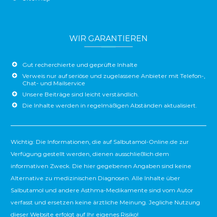
WIR GARANTIEREN
Gut recherchierte und geprüfte Inhalte
Verweis nur auf seriöse und zugelassene Anbieter mit Telefon-,
Chat- und Mailservice
Unsere Beiträge sind leicht verständlich.
Die Inhalte werden in regelmäßigen Abständen aktualisiert.
Wichtig: Die Informationen, die auf Salbutamol-Online.de zur
Verfügung gestellt werden, dienen ausschließlich dem
informativen Zweck. Die hier gegebenen Angaben sind keine
Alternative zu medizinischen Diagnosen. Alle Inhalte über
Salbutamol und andere Asthma-Medikamente sind vom Autor
verfasst und ersetzen keine ärztliche Meinung. Jegliche Nutzung
dieser Website erfolgt auf Ihr eigenes Risiko!