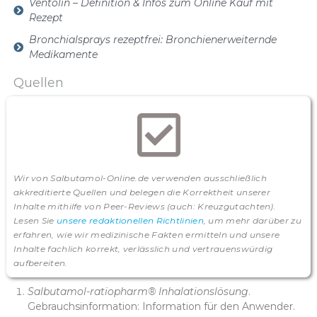
Ventolin – Definition & Infos zum Online Kauf mit
Rezept
Bronchialsprays rezeptfrei: Bronchienerweiternde
Medikamente
Quellen
Wir von Salbutamol-Online.de verwenden ausschließlich
akkreditierte Quellen und belegen die Korrektheit unserer
Inhalte mithilfe von Peer-Reviews (auch: Kreuzgutachten).
Lesen Sie
unsere redaktionellen Richtlinien
, um mehr darüber zu
erfahren, wie wir medizinische Fakten ermitteln und unsere
Inhalte fachlich korrekt, verlässlich und vertrauenswürdig
aufbereiten.
Salbutamol-ratiopharm® Inhalationslösung
.
Gebrauchsinformation: Information für den Anwender.