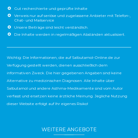
Gut recherchierte und geprüfte Inhalte
Verweis nur auf seriöse und zugelassene Anbieter mit Telefon-,
Chat- und Mailservice
Unsere Beiträge sind leicht verständlich.
Die Inhalte werden in regelmäßigen Abständen aktualisiert.
Wichtig: Die Informationen, die auf Salbutamol-Online.de zur
Verfügung gestellt werden, dienen ausschließlich dem
informativen Zweck. Die hier gegebenen Angaben sind keine
Alternative zu medizinischen Diagnosen. Alle Inhalte über
Salbutamol und andere Asthma-Medikamente sind vom Autor
verfasst und ersetzen keine ärztliche Meinung. Jegliche Nutzung
dieser Website erfolgt auf Ihr eigenes Risiko!
WEITERE ANGEBOTE