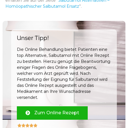
erhalten Sie auf der Seite “
Salbutamol Alternativen –
Homöopathischer Salbutamol Ersatz
”.
Unser Tipp!
Die Online Behandlung bietet Patienten eine
top Alternative, Salbutamol mit Online Rezept
zu bestellen. Hierzu genügt die Beantwortung
einiger Fragen des Online Fragebogens,
welcher vom Arzt geprüft wird. Nach
Feststellung der Eignung für Salbutamol wird
das Online Rezept ausgestellt und das
Medikament an Ihre Wunschadresse
versendet.
Zum Online Rezept




