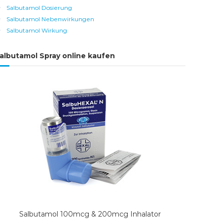
Salbutamol Dosierung
Salbutamol Nebenwirkungen
Salbutamol Wirkung
albutamol Spray online kaufen
Salbutamol 100mcg & 200mcg Inhalator