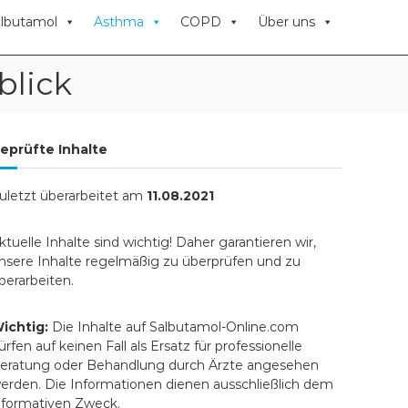
albutamol
Asthma
COPD
Über uns
blick
eprüfte Inhalte
uletzt überarbeitet am
11.08.2021
ktuelle Inhalte sind wichtig! Daher garantieren wir,
nsere Inhalte regelmäßig zu überprüfen und zu
berarbeiten.
ichtig:
Die Inhalte auf Salbutamol-Online.com
ürfen auf keinen Fall als Ersatz für professionelle
eratung oder Behandlung durch Ärzte angesehen
erden. Die Informationen dienen ausschließlich dem
nformativen Zweck.