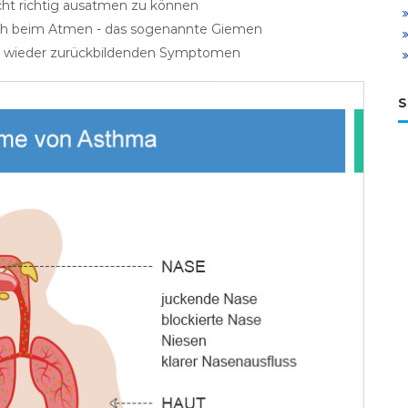
cht richtig ausatmen zu können
sch beim Atmen - das sogenannte Giemen
ich wieder zurückbildenden Symptomen
S