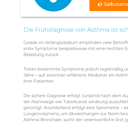
Salbutamo
Die Frühdiagnose von Asthma ist sc
Gerade im Anfangsstadium empfinden viele Betroffe
erste Symptome beispielsweise mit einer leichten Er
Belastung zurück.
Treten bestimmte Symptome jedoch regelmäßig und 
Jahre – auf, erkennen erfahrene Mediziner ein Asth
ihrer Patienten.
Die sichere Diagnose erfolgt zunächst nach dem A
der Atemwege wie Tuberkulose eindeutig ausschließ
geröntgt. Anschließend erfolgt eine Spirometrie –
Lungenvolumens, um Abweichungen zur Norm bestim
Asthma Bronchiale, sucht der verantwortliche Arzt 