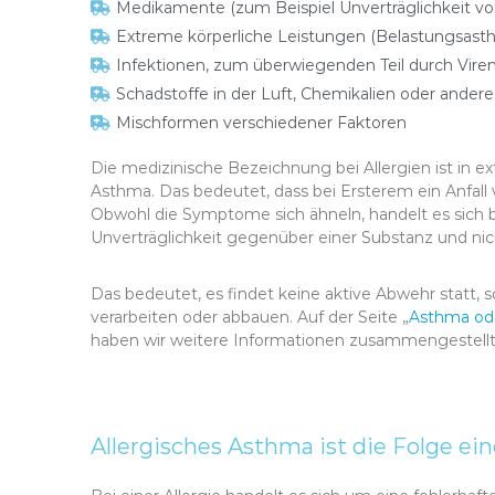
Medikamente (zum Beispiel Unverträglichkeit von
Extreme körperliche Leistungen (Belastungsast
Infektionen, zum überwiegenden Teil durch Vire
Schadstoffe in der Luft, Chemikalien oder ander
Mischformen verschiedener Faktoren
Die medizinische Bezeichnung bei Allergien ist in ex
Asthma. Das bedeutet, dass bei Ersterem ein Anfall
Obwohl die Symptome sich ähneln, handelt es sic
Unverträglichkeit gegenüber einer Substanz und nic
Das bedeutet, es findet keine aktive Abwehr statt,
verarbeiten oder abbauen. Auf der Seite „
Asthma ode
haben wir weitere Informationen zusammengestellt
Allergisches Asthma ist die Folge e