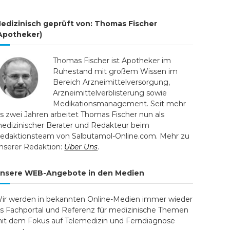
edizinisch geprüft von: Thomas Fischer
Apotheker)
Thomas Fischer ist Apotheker im
Ruhestand mit großem Wissen im
Bereich Arzneimittelversorgung,
Arzneimittelverblisterung sowie
Medikationsmanagement. Seit mehr
ls zwei Jahren arbeitet Thomas Fischer nun als
edizinischer Berater und Redakteur beim
edaktionsteam von Salbutamol-Online.com. Mehr zu
nserer Redaktion:
Über Uns
.
nsere WEB-Angebote in den Medien
ir werden in bekannten Online-Medien immer wieder
ls Fachportal und Referenz für medizinische Themen
it dem Fokus auf Telemedizin und Ferndiagnose