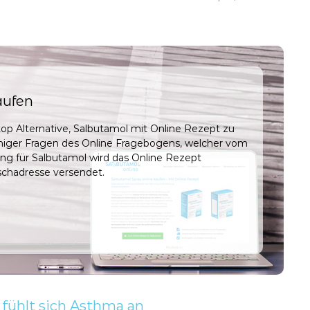
aufen
op Alternative, Salbutamol mit Online Rezept zu
iniger Fragen des Online Fragebogens, welcher vom
ung für Salbutamol wird das Online Rezept
chadresse versendet.
ühlt sich Asthma an