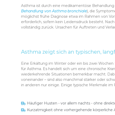
Asthma ist durch eine medikamentöse Behandlung nic
Behandlung von Asthma bronchiale
), die Symptom
möglichst frühe Diagnose etwa im Rahmen von Vor
erforderlich, sofern kein Leidensdruck besteht. Nach
vollständig zurück. Ursachen für Auftreten und Verlau
Asthma zeigt sich an typischen, lan
Eine Erkältung im Winter oder ein bis zwei Wochen 
für Asthma. Es handelt sich um eine chronische Kran
wiederkehrende Situationen bemerkbar macht. Dabe
voneinander – sind also manchmal stärker oder schwä
in anderen nur einige. Einige typische Merkmale im
Häufiger Husten - vor allem nachts - ohne direkt
Kurzatmigkeit ohne vorhergehende körperliche